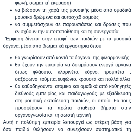
φωνή, σωματική έκφραση)
να βιώσουν τη χαρά της μουσικής μέσα από ομαδικά
μουσικά δρώμενα και αυτοσχεδιασμούς
να συμμετάσχουν σε παρουσιάσεις και δράσεις που
ενισχύουν την αυτοπεποίθηση και τη συνεργασία
Έμφαση δίνεται στην επαφή των παιδιών με τα μουσικά
όργανα, μέσα από βιωματικά εργαστήρια όπου:
θα γνωρίσουν από κοντά τα όργανα της φιλαρμονικής
θα έχουν την ευκαιρία να δοκιμάσουν ενεργά όργανα
όπως φλάουτο, κλαρινέτο, κόρνο, τρομπέτα ,
σαξόφωνο, τούμπα, ευφώνιο, κρουστά και πολλά άλλα
θα καθοδηγούνται ατομικά και ομαδικά από καθηγητές
διεθνούς εμπειρίας και παιδαγωγούς με εξειδίκευση
στη μουσική εκπαίδευση παιδιών, οι οποίοι θα τους
προσφέρουν τα πρώτα σταθερά βήματα στην
οργανογνωσία και τη σωστή τεχνική
Αυτή η πολύτιμη εμπειρία λειτουργεί ως στέρεη βάση για
όσα παιδιά θελήσουν να συνεχίσουν συστηματικά τη