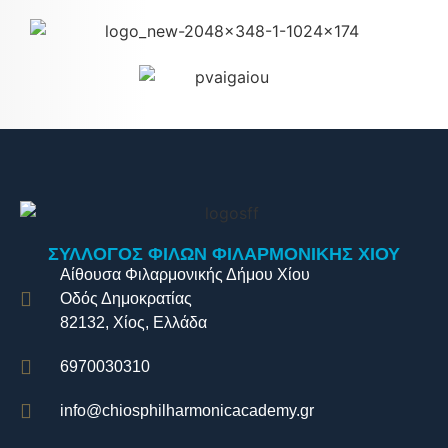
ΣΥΛΛΟΓΟΣ ΦΙΛΩΝ ΦΙΛΑΡΜΟΝΙΚΗΣ ΧΙΟΥ
Αίθουσα Φιλαρμονικής Δήμου Χίου
Οδός Δημοκρατίας
82132, Χίος, Ελλάδα
6970030310
info@chiosphilharmonicacademy.gr