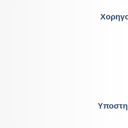
Χορηγο
Υποστη