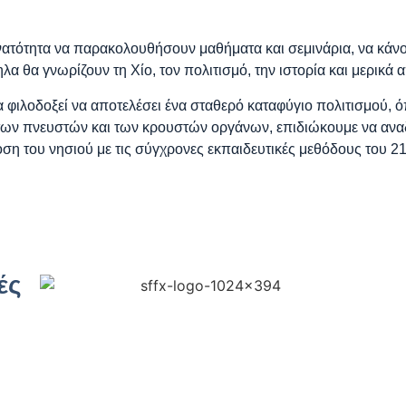
ατότητα να παρακολουθήσουν μαθήματα και σεμινάρια, να κάνο
α θα γνωρίζουν τη Χίο, τον πολιτισμό, την ιστορία και μερικά 
 φιλοδοξεί να αποτελέσει ένα σταθερό καταφύγιο πολιτισμού, ό
των πνευστών και των κρουστών οργάνων, επιδιώκουμε να αναδ
η του νησιού με τις σύγχρονες εκπαιδευτικές μεθόδους του 2
ές