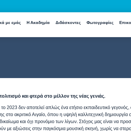
ικά με εμάς
Η Ακαδημία
Διδάσκοντες
Φωτογραφίες
Επικο
πολιτισμό και φτερά στο μέλλον της νέας γενιάς.
το 2023 δεν αποτελεί απλώς ένα ετήσιο εκπαιδευτικό γεγονός,
ς στο ακριτικό Αιγαίο, όπου η υψηλή καλλιτεχνική δημιουργία 
ι δικαίωμα και όχι προνόμιο των λίγων. Στόχος μας είναι να π
ούν με αξιώσεις στην παγκόσμια μουσική σκηνή, χωρίς να στερο