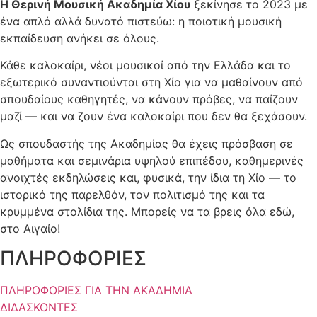
Η Θερινή Μουσική Ακαδημία Χίου
ξεκίνησε το 2023 με
ένα απλό αλλά δυνατό πιστεύω: η ποιοτική μουσική
εκπαίδευση ανήκει σε όλους.
Κάθε καλοκαίρι, νέοι μουσικοί από την Ελλάδα και το
εξωτερικό συναντιούνται στη Χίο για να μαθαίνουν από
σπουδαίους καθηγητές, να κάνουν πρόβες, να παίζουν
μαζί — και να ζουν ένα καλοκαίρι που δεν θα ξεχάσουν.
Ως σπουδαστής της Ακαδημίας θα έχεις πρόσβαση σε
μαθήματα και σεμινάρια υψηλού επιπέδου, καθημερινές
ανοιχτές εκδηλώσεις και, φυσικά, την ίδια τη Χίο — το
ιστορικό της παρελθόν, τον πολιτισμό της και τα
κρυμμένα στολίδια της. Μπορείς να τα βρεις όλα εδώ,
στο Αιγαίο!
ΠΛΗΡΟΦΟΡΙΕΣ
ΠΛΗΡΟΦΟΡΙΕΣ ΓΙΑ ΤΗΝ ΑΚΑΔΗΜΙΑ
ΔΙΔΑΣΚΟΝΤΕΣ