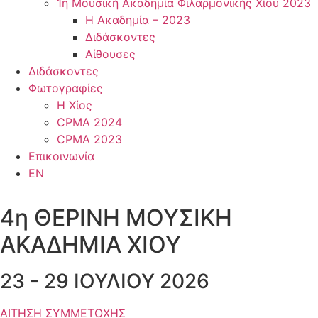
1η Μουσική Ακαδημία Φιλαρμονικής Χίου 2023
Η Ακαδημία – 2023
Διδάσκοντες
Αίθουσες
Διδάσκοντες
Φωτογραφίες
Η Χίος
CPMA 2024
CPMA 2023
Επικοινωνία
EN
4η ΘΕΡΙΝΗ ΜΟΥΣΙΚΗ
ΑΚΑΔΗΜΙΑ XIOY
23 - 29 ΙΟΥΛΙΟΥ 2026
ΑΙΤΗΣΗ ΣΥΜΜΕΤΟΧΗΣ